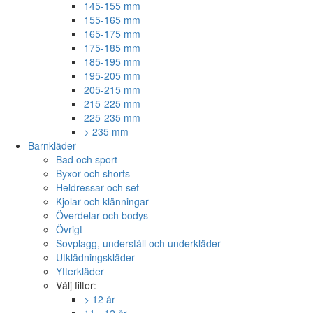
145-155 mm
155-165 mm
165-175 mm
175-185 mm
185-195 mm
195-205 mm
205-215 mm
215-225 mm
225-235 mm
> 235 mm
Barnkläder
Bad och sport
Byxor och shorts
Heldressar och set
Kjolar och klänningar
Överdelar och bodys
Övrigt
Sovplagg, underställ och underkläder
Utklädningskläder
Ytterkläder
Välj filter:
> 12 år