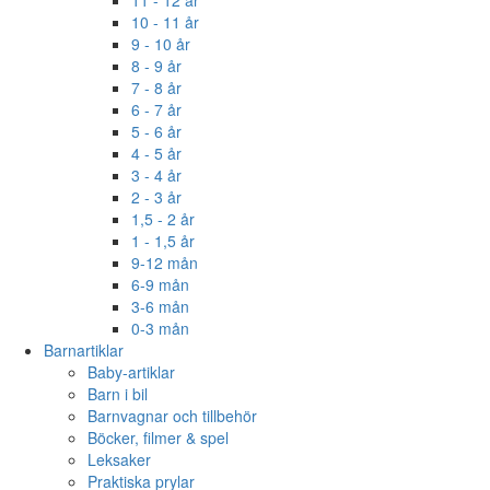
11 - 12 år
10 - 11 år
9 - 10 år
8 - 9 år
7 - 8 år
6 - 7 år
5 - 6 år
4 - 5 år
3 - 4 år
2 - 3 år
1,5 - 2 år
1 - 1,5 år
9-12 mån
6-9 mån
3-6 mån
0-3 mån
Barnartiklar
Baby-artiklar
Barn i bil
Barnvagnar och tillbehör
Böcker, filmer & spel
Leksaker
Praktiska prylar