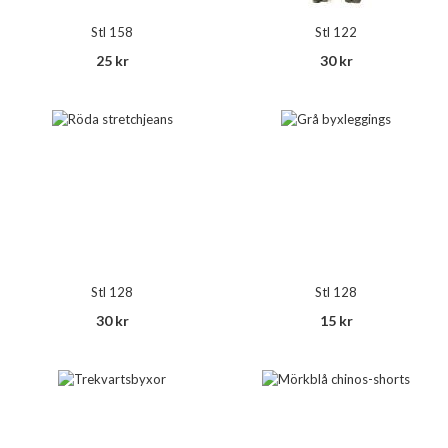
Stl 158
Stl 122
25 kr
30 kr
Stl 128
Stl 128
30 kr
15 kr