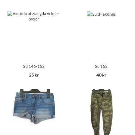
Stl 146-152
Stl 152
25 kr
40 kr