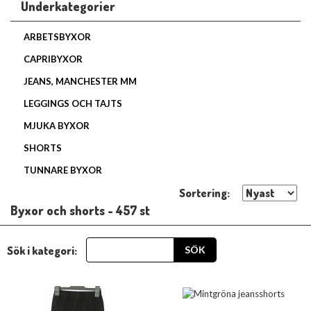
Underkategorier
ARBETSBYXOR
CAPRIBYXOR
JEANS, MANCHESTER MM
LEGGINGS OCH TAJTS
MJUKA BYXOR
SHORTS
TUNNARE BYXOR
Sortering:
Byxor och shorts - 457 st
Sök i kategori: