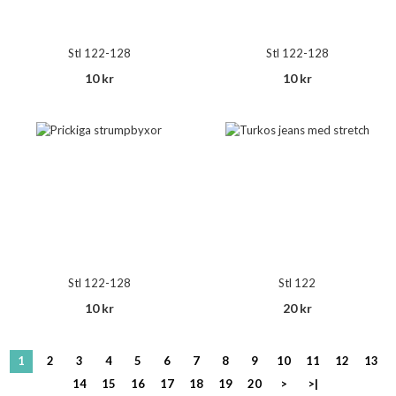
Stl 122-128
Stl 122-128
10 kr
10 kr
Stl 122-128
Stl 122
10 kr
20 kr
1
2
3
4
5
6
7
8
9
10
11
12
13
14
15
16
17
18
19
20
>
>|