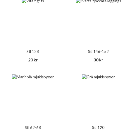
Stl 128
Stl 146-152
20 kr
30 kr
Stl 62-68
Stl 120