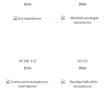
15 kr
20 kr
Stl 146-152
Stl 152
15 kr
30 kr