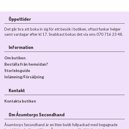
Öppettider
Det går bra att boka in sig för ett besök i butiken, oftast funkar helger
samt vardagar efter kl 17. Snabbast bokas det via sms 070 716 23 48.
Information
Om butiken
Beställa från hemsidan?
Storleksguide
Inlämning/Försäljning
Kontakt
Kontakta butiken
Om Åsumtorps Secondhand
Åsumtorps Secondhand är en liten butik fullpackad med begagnade