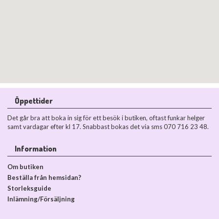
Öppettider
Det går bra att boka in sig för ett besök i butiken, oftast funkar helger
samt vardagar efter kl 17. Snabbast bokas det via sms 070 716 23 48.
Information
Om butiken
Beställa från hemsidan?
Storleksguide
Inlämning/Försäljning