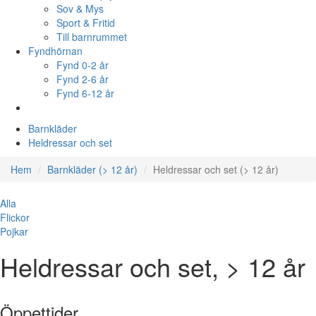
Sov & Mys
Sport & Fritid
Till barnrummet
Fyndhörnan
Fynd 0-2 år
Fynd 2-6 år
Fynd 6-12 år
Barnkläder
Heldressar och set
Hem
Barnkläder (> 12 år)
Heldressar och set (> 12 år)
Alla
Flickor
Pojkar
Heldressar och set, > 12 år
Öppettider