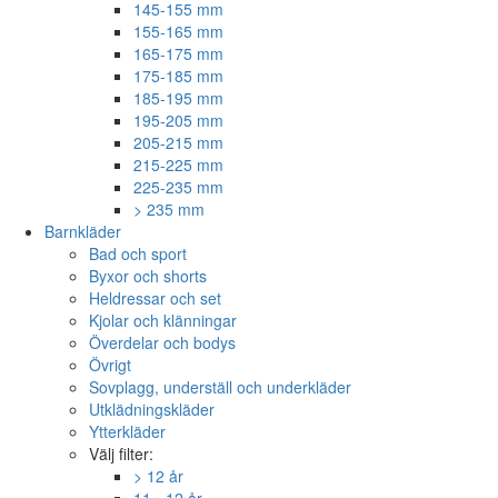
145-155 mm
155-165 mm
165-175 mm
175-185 mm
185-195 mm
195-205 mm
205-215 mm
215-225 mm
225-235 mm
> 235 mm
Barnkläder
Bad och sport
Byxor och shorts
Heldressar och set
Kjolar och klänningar
Överdelar och bodys
Övrigt
Sovplagg, underställ och underkläder
Utklädningskläder
Ytterkläder
Välj filter:
> 12 år