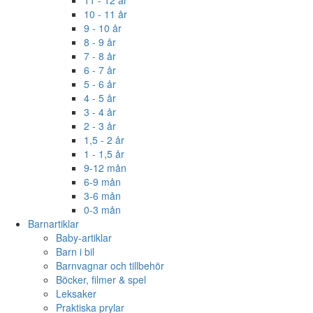
11 - 12 år
10 - 11 år
9 - 10 år
8 - 9 år
7 - 8 år
6 - 7 år
5 - 6 år
4 - 5 år
3 - 4 år
2 - 3 år
1,5 - 2 år
1 - 1,5 år
9-12 mån
6-9 mån
3-6 mån
0-3 mån
Barnartiklar
Baby-artiklar
Barn i bil
Barnvagnar och tillbehör
Böcker, filmer & spel
Leksaker
Praktiska prylar