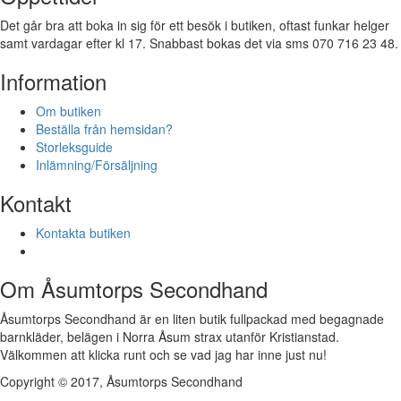
Det går bra att boka in sig för ett besök i butiken, oftast funkar helger
samt vardagar efter kl 17. Snabbast bokas det via sms 070 716 23 48.
Information
Om butiken
Beställa från hemsidan?
Storleksguide
Inlämning/Försäljning
Kontakt
Kontakta butiken
Om Åsumtorps Secondhand
Åsumtorps Secondhand är en liten butik fullpackad med begagnade
barnkläder, belägen i Norra Åsum strax utanför Kristianstad.
Välkommen att klicka runt och se vad jag har inne just nu!
Copyright © 2017, Åsumtorps Secondhand