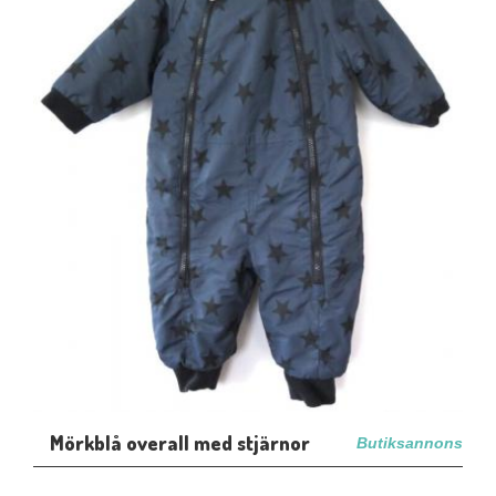
Mörkblå overall med stjärnor
Butiksannons