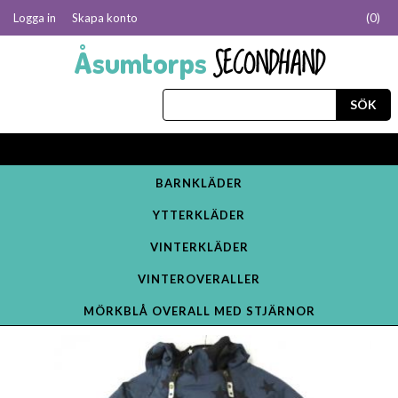
Logga in
Skapa konto
(
0
)
SECONDHAND
Åsumtorps
BARNKLÄDER
YTTERKLÄDER
VINTERKLÄDER
VINTEROVERALLER
MÖRKBLÅ OVERALL MED STJÄRNOR